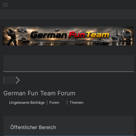
Zum
Inhalt
springen
German Fun Team Forum
Ungelesene Beiträge
|
Foren
|
Themen
Öffentlicher Bereich