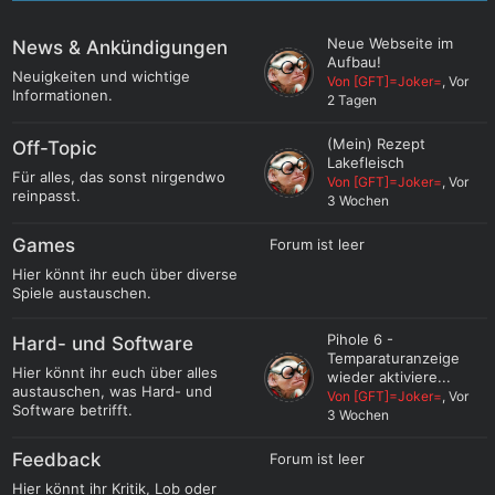
Neue Webseite im
News & Ankündigungen
Aufbau!
Neuigkeiten und wichtige
Von [GFT]=Joker=
, Vor
Informationen.
2 Tagen
(Mein) Rezept
Off-Topic
Lakefleisch
Für alles, das sonst nirgendwo
Von [GFT]=Joker=
, Vor
reinpasst.
3 Wochen
Games
Forum ist leer
Hier könnt ihr euch über diverse
Spiele austauschen.
Pihole 6 -
Hard- und Software
Temparaturanzeige
Hier könnt ihr euch über alles
wieder aktiviere...
austauschen, was Hard- und
Von [GFT]=Joker=
, Vor
Software betrifft.
3 Wochen
Feedback
Forum ist leer
Hier könnt ihr Kritik, Lob oder