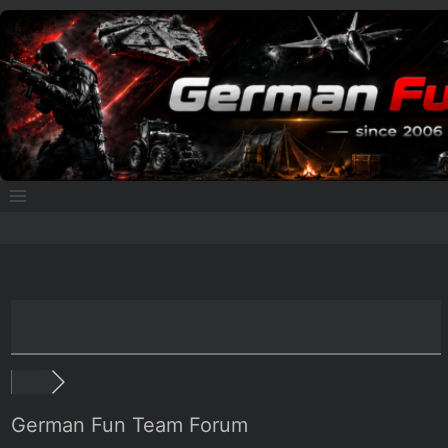
Zum
Inhalt
springen
German Fun Team Forum