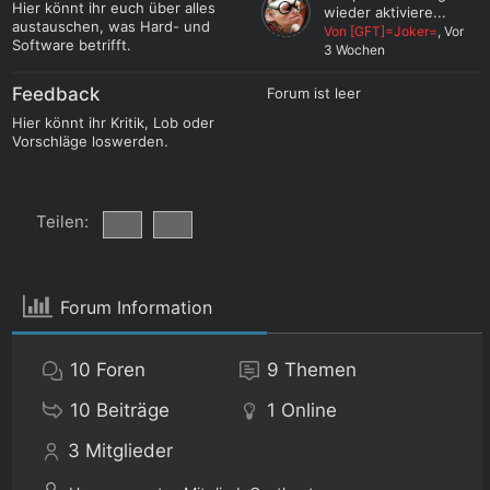
Hier könnt ihr euch über alles
wieder aktiviere...
austauschen, was Hard- und
Von [GFT]=Joker=
, Vor
Software betrifft.
3 Wochen
Feedback
Forum ist leer
Hier könnt ihr Kritik, Lob oder
Vorschläge loswerden.
Teilen:
Forum Information
10
Foren
9
Themen
10
Beiträge
1
Online
3
Mitglieder