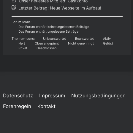
Unser neuestes Mitglied:
Gastkonto
Letzter Beitrag:
Neue Webseite im Aufbau!
Forum Icons:
Das Forum enthält keine ungelesenen Beiträge
Das Forum enthält ungelesene Beiträge
Themen-Icons:
Unbeantwortet
Beantwortet
Aktiv
Heiß
Oben angepinnt
Nicht genehmigt
Gelöst
Privat
Geschlossen
Datenschutz
Impressum
Nutzungsbedingungen
Forenregeln
Kontakt